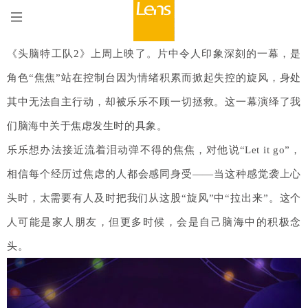
《头脑特工队2》上周上映了。片中令人印象深刻的一幕，是
角色“焦焦”站在控制台因为情绪积累而掀起失控的旋风，身处
其中无法自主行动，却被乐乐不顾一切拯救。这一幕演绎了我
们脑海中关于焦虑发生时的具象。
乐乐想办法接近流着泪动弹不得的焦焦，对他说“Let it go”，
相信每个经历过焦虑的人都会感同身受——当这种感觉袭上心
头时，太需要有人及时把我们从这股“旋风”中“拉出来”。这个
人可能是家人朋友，但更多时候，会是自己脑海中的积极念
头。