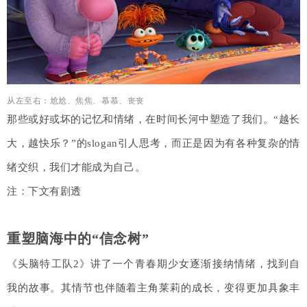
从左至右：尬尬、焦焦、慕慕、丧丧
那些或好或坏的记忆和情绪，在时间长河中塑造了我们。“越长
大，越快乐？”的slogan引人思考，而正是因为有各种复杂的情
绪交织，我们才能成为自己。
注：下文有剧透
重塑脑海中的“信念树”
《头脑特工队2》讲了一个青春期少女逐渐接纳情绪，找到自
我的故事。其情节也伴随着主角莱莉的成长，变得更加具象丰