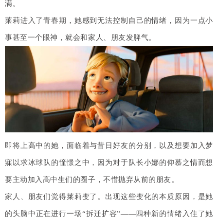
满。
莱莉进入了青春期，她感到无法控制自己的情绪，因为一点小
事甚至一个眼神，就会和家人、朋友发脾气。
即将上高中的她，面临着与昔日好友的分别，以及想要加入梦
寐以求冰球队的憧憬之中，因为对于队长小娜的仰慕之情而想
要主动加入高中生们的圈子，不惜抛弃从前的朋友。
家人、朋友们觉得莱莉变了。出现这些变化的本质原因，是她
的头脑中正在进行一场“拆迁扩容”——四种新的情绪入住了她