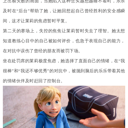
上出糗失败的画面，当她陷入这种念头越想越睡不着时，乐乐
及时在“后台”帮助了她，让她回想起自己曾经胜利的安全感瞬
间，这才让莱莉的焦虑暂时平复。
第二天的赛场上，失控的焦焦让莱莉暂时失去了理智。她太想
知道教练心目中的自己被如何评价，也急于表现自己的能力，
在对抗中误伤了曾经的朋友而被罚下场。
坐在处罚席的莱莉极度焦虑，她选择了直面自己的情绪，在“我
很棒”和“我还不够优秀”的对抗中，被抛到脑后的乐乐带着其他
的情绪伙伴及时赶回了控制台。