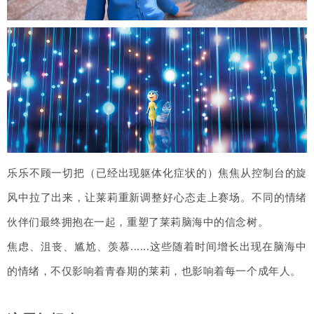
乐乐不顾一切把（已经出现躯体化症状的）焦焦从控制台的旋
风中拉了出来，让莱莉重新调整好心态走上赛场。不同的情绪
伙伴们最终拥抱在一起，重塑了莱莉脑海中的信念树。
焦虑、沮丧、尴尬、羡慕......这些随着时间增长出现在脑海中
的情绪，不仅影响着青春期的莱莉，也影响着每一个成年人。