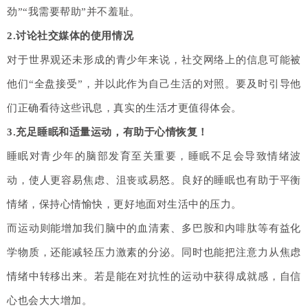
劲”“我需要帮助”并不羞耻。
2.讨论社交媒体的使用情况
对于世界观还未形成的青少年来说，社交网络上的信息可能被
他们“全盘接受”，并以此作为自己生活的对照。要及时引导他
们正确看待这些讯息，真实的生活才更值得体会。
3.充足睡眠和适量运动，有助于心情恢复！
睡眠对青少年的脑部发育至关重要，睡眠不足会导致情绪波
动，使人更容易焦虑、沮丧或易怒。良好的睡眠也有助于平衡
情绪，保持心情愉快，更好地面对生活中的压力。
而运动则能增加我们脑中的血清素、多巴胺和内啡肽等有益化
学物质，还能减轻压力激素的分泌。同时也能把注意力从焦虑
情绪中转移出来。若是能在对抗性的运动中获得成就感，自信
心也会大大增加。