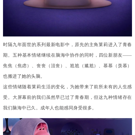
时隔九年面世的系列最新电影中，原先的主角莱莉进入了青春
期。五种基本情绪继续在脑海中协作的同时，四位新朋友——
焦焦（焦虑）、丧丧（沮丧）、尬尬（尴尬）、慕慕（羡慕）
也搬进了她的头脑。
这些情绪随着莱莉生活的变化，为她带来了前所未有的人生感
受。大屏幕前的我们虽然早已过了青春期，但这九种情绪存在
我们脑海中已久。成年人也能感同身受很多。