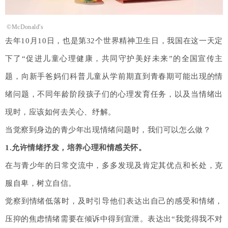
©
McDonald's
去年10月10日，也是第32个世界精神卫生日，我国在这一天定
下了“促进儿童心理健康，共同守护美好未来”的全国宣传主
题，向新手爸妈们科普儿童从学前期直到青春期可能出现的情
绪问题，不同年龄阶段孩子们的心理发育任务，以及当情绪出
现时，应该如何去关心、纾解。
当觉察到身边的青少年出现情绪问题时，我们可以怎么做？
1.允许情绪抒发，培养心理和情感关怀。
在与青少年的日常交流中，多多发现及肯定其优点和长处，克
服自卑，树立自信。
觉察到情绪低落时，及时引导他们表达出自己的感受和情绪，
压抑的焦虑情绪需要在倾诉中得到宣泄。表达出“我觉得我不对