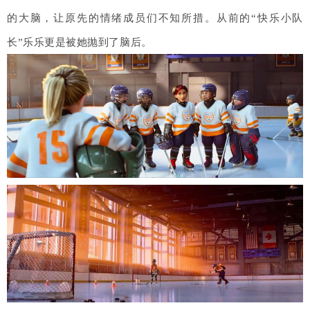
的大脑，让原先的情绪成员们不知所措。从前的“快乐小队
长”乐乐更是被她抛到了脑后。