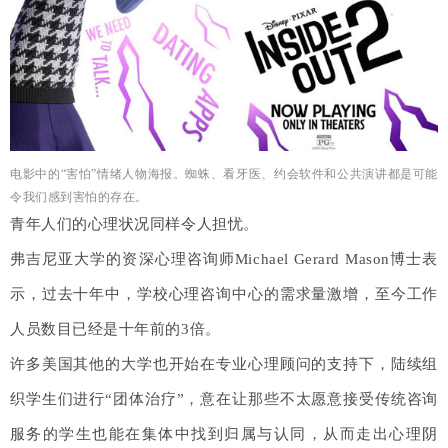
电影中的“害怕”情绪人物海报。蜘蛛、看牙医、约会软件和公共演讲都是可能
令我们感到害怕的存在。
青年人们的心理状况同样令人担忧。
弗吉尼亚大学的资深心理咨询师Michael Gerard Mason博士表
示，过去十年中，学校心理咨询中心的需求量激增，至今工作
人员数目已经是十年前的3倍。
许多美国其他的大学也开始在专业心理顾问的支持下，陆续组
织学生们进行“团体治疗”，意在让那些不太愿意接受传统咨询
服务的学生也能在集体中找到归属与认同，从而走出心理阴