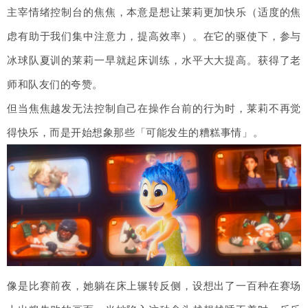
主宰情绪控制台的焦焦，本意是想让莱莉更加快乐（适度的焦
虑有助于我们集中注意力，提高效率）。在它的驱使下，参与
冰球队夏训的莱莉一早就起床训练，水平大大提高。获得了老
师和队友们的夸赞。
但当焦焦越发无法控制自己在操作台前的行为时，莱莉不再觉
得快乐，而是开始想象那些「可能发生的糟糕事情」。
像是比赛前夜，她躺在床上辗转反侧，设想出了一百种在赛场