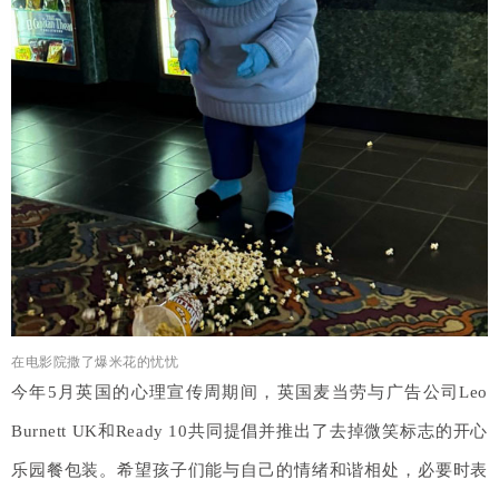
在电影院撒了爆米花的忧忧
今年5月英国的心理宣传周期间，英国麦当劳与广告公司Leo
Burnett UK和Ready 10共同提倡并推出了去掉微笑标志的开心
乐园餐包装。希望孩子们能与自己的情绪和谐相处，必要时表