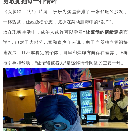
勇敢拥抱每一种情绪
《头脑特工队2》片尾，乐乐为焦焦安排了一张舒服的沙发，
一杯热茶，让她放松心态，减少在莱莉脑海中的“发作”。
放在现实生活中，成年人或许可以学着
“让流动的情绪穿身而
过”
，但对于大部分儿童和青少年来说，由于自我独立意识快
速发展，且不够稳定的个体，自卑和焦虑方面存在差异，正确
地引导和帮助，“让情绪被看见”是缓解情绪问题的重要一环。