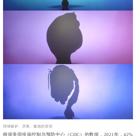
情绪嫉妒、厌倦、尴尬的形状
根据美国疾病控制与预防中心（CDC）的数据，2021年，42%