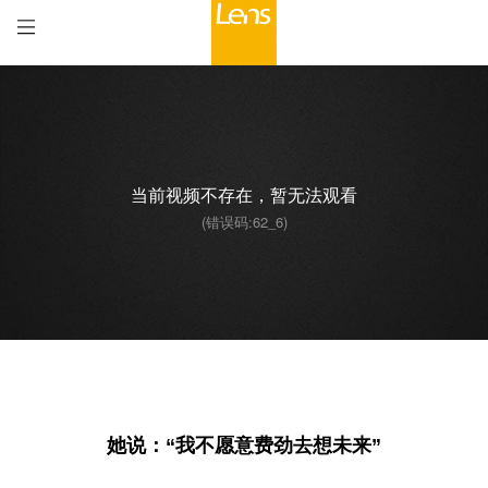
当前视频不存在，暂无法观看
(错误码:62_6)
00:00
/
00:00
她说：“我不愿意费劲去想未来”