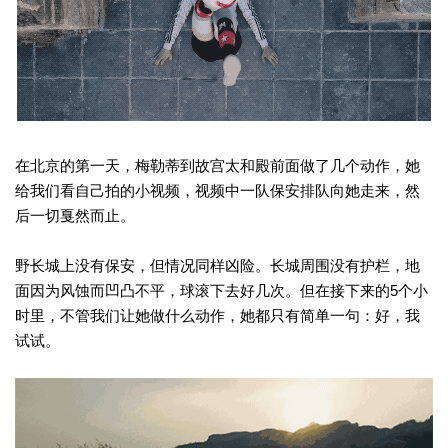
在北京的第一天，梅勒蒂到故宫太和殿前面做了几个动作，她
给我们看自己拍的小视频，视频中一队保安排队向她走来，然
后一切戛然而止。
野长城上没有保安，但情况同样凶险。长城周围没有护栏，地
面因为风蚀而凹凸不平，球滚下去好几次。但在接下来的5个小
时里，不管我们让她做什么动作，她都只有简单一句：好，我
试试。