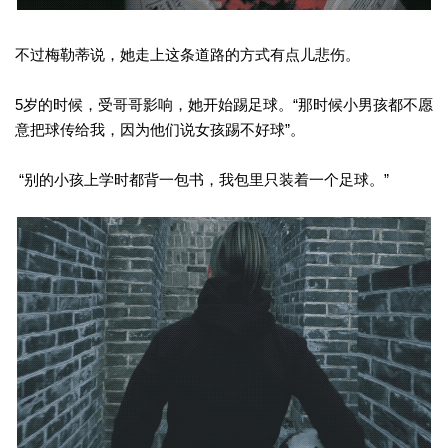
不过梅勒蒂说，她走上这条道路的方式有点儿悲伤。
5岁的时候，受哥哥影响，她开始踢足球。“那时候小男孩都不愿
意把球传给我，因为他们说女孩踢不好球”。
“别的小孩上学时都背一包书，我包里只装着一个足球。”