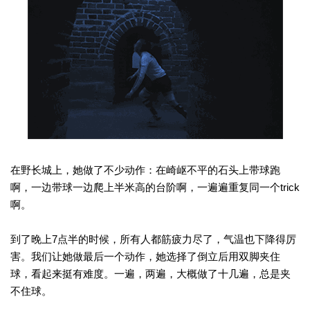
在野长城上，她做了不少动作：在崎岖不平的石头上带球跑
啊，一边带球一边爬上半米高的台阶啊，一遍遍重复同一个trick
啊。
到了晚上7点半的时候，所有人都筋疲力尽了，气温也下降得厉
害。我们让她做最后一个动作，她选择了倒立后用双脚夹住
球，看起来挺有难度。一遍，两遍，大概做了十几遍，总是夹
不住球。