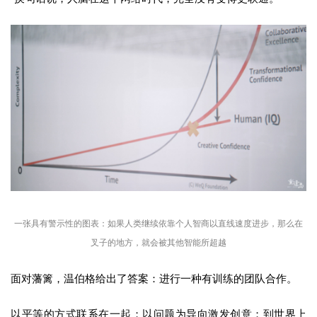
一张具有警示性的图表：如果人类继续依靠个人智商以直线速度进步，那么在
叉子的地方，就会被其他智能所超越
面对藩篱，温伯格给出了答案：进行一种有训练的团队合作。
以平等的方式联系在一起；以问题为导向激发创意；到世界上