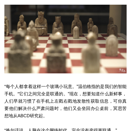
“每个人都拿着这样一个玻璃小玩意。”温伯格指的是我们的智能
手机。“它们之间完全是联通的。”现在，想要知道什么新鲜事，
人们早就习惯了在手机上左戳右戳地发散性获取信息，可你真
要他们解决什么严肃问题时，他们又会坐回办公桌前，冥思苦
想地从ABCD研究起。
“换句话说，人脑在这个网络时代，完全没有变得更联通。”