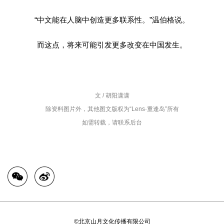
“中文能在人脑中创造更多联系性。”温伯格说。
而这点，将来可能引发更多改变在中国发生。
文 / 胡阳潇潇
除资料图片外，其他图文版权为“Lens·重逢岛”所有
如需转载，请联系后台
©北京山月文化传播有限公司