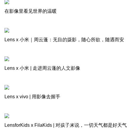
在影像里看见世界的温暖
Lens x 小米｜周云蓬：无目的摄影，随心所欲，随遇而安
Lens x 小米 | 走进周云蓬的人文影像
Lens x vivo | 用影像去握手
LensforKids x FilaKids | 对孩子来说，一切天气都是好天气