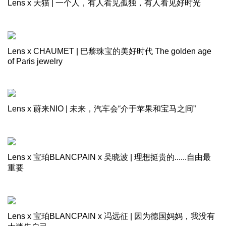
Lens x 天猫 | 一个人，有人看见孤独，有人看见好时光
Lens x CHAUMET | 巴黎珠宝的美好时代 The golden age
of Paris jewelry
Lens x 蔚来NIO | 未来，汽车会“介于苹果和宝马之间”
Lens x 宝珀BLANCPAIN x 吴晓波 | 理想挺贵的......自由最
重要
Lens x 宝珀BLANCPAIN x 冯远征 | 因为德国妈妈，我没有